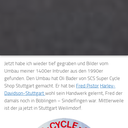
Jetzt habe ich wieder tief gegraben und Bilder vom
Umbau meiner 1400er Intruder aus den 1990er
gefunden. Den Umbau hat Oli Bader von SCS Super Cycle
Shop Stuttgart gemacht. Er hat bei
Fred Pistor
Harley-
Davidson-Stuttgart
wohl sein Handwerk gelernt, Fred der
damals noch in Böblingen – Sindelfingen war. Mittlerweile
ist der ja jetzt in Stuttgart Weilimdorf.