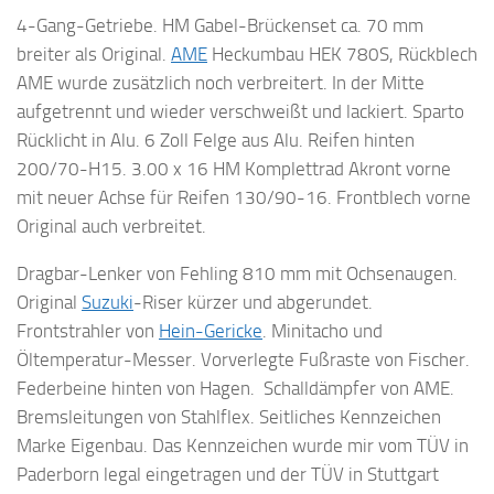
4-Gang-Getriebe. HM Gabel-Brückenset ca. 70 mm
breiter als Original.
AME
Heckumbau HEK 780S, Rückblech
AME wurde zusätzlich noch verbreitert. In der Mitte
aufgetrennt und wieder verschweißt und lackiert. Sparto
Rücklicht in Alu. 6 Zoll Felge aus Alu. Reifen hinten
200/70-H15. 3.00 x 16 HM Komplettrad Akront vorne
mit neuer Achse für Reifen 130/90-16. Frontblech vorne
Original auch verbreitet.
Dragbar-Lenker von Fehling 810 mm mit Ochsenaugen.
Original
Suzuki
-Riser kürzer und abgerundet.
Frontstrahler von
Hein-Gericke
. Minitacho und
Öltemperatur-Messer. Vorverlegte Fußraste von Fischer.
Federbeine hinten von Hagen. Schalldämpfer von AME.
Bremsleitungen von Stahlflex. Seitliches Kennzeichen
Marke Eigenbau. Das Kennzeichen wurde mir vom TÜV in
Paderborn legal eingetragen und der TÜV in Stuttgart