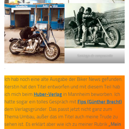
Santiago de compostella
.
Ich hab noch eine alte Ausgabe der Biker News gefunden.
Kerstin hat den Titel entworfen und mit diesem Teil hab
ich mich beim
Huber-Verlag
in Mannheim beworben. Ich
hatte sogar ein tolles Gespräch mit
Fips (Günther Brecht)
dem Verlagsgründer. Das passt jetzt nicht ganz zum
Thema Umbau, außer das im Titel auch meine Trude zu
sehen ist. Es erklärt aber wie ich zu meiner Rubrik
„Mein