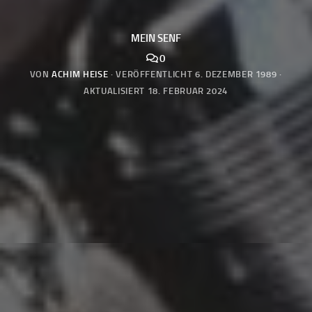
MEIN SENF
0
VON
ACHIM HEISE
· VERÖFFENTLICHT
6. DEZEMBER 1989
·
AKTUALISIERT
18. FEBRUAR 2024