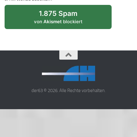
1.875 Spam
von
Akismet
blockiert
der63 © 2026. Alle Rechte vorbehalten.