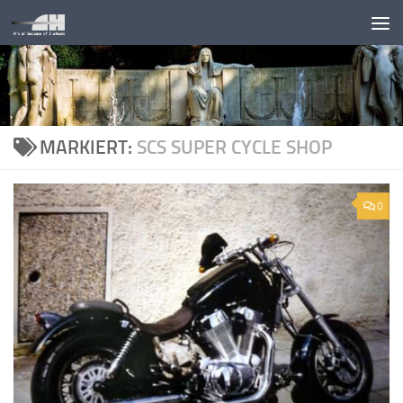
Unter dem Inhalt
MARKIERT:
SCS SUPER CYCLE SHOP
0