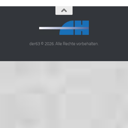
der63 © 2026. Alle Rechte vorbehalten.