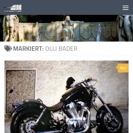
Unter dem Inhalt
MARKIERT:
OLLI BADER
0