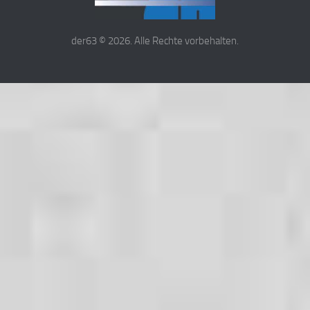
der63 © 2026. Alle Rechte vorbehalten.