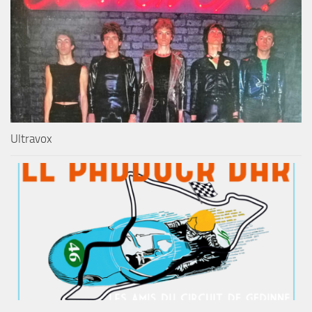
Ultravox