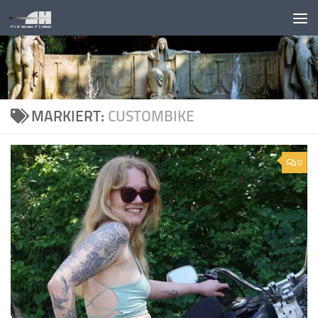
Unter dem Inhalt
MARKIERT:
CUSTOMBIKE
0