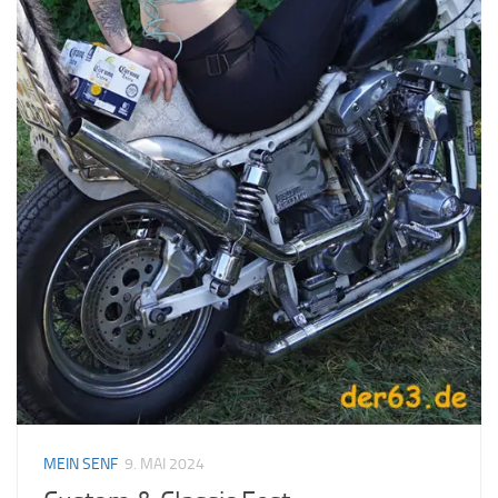
MEIN SENF
9. MAI 2024