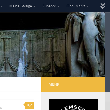
Meine Garage
Zubehör
Floh-Markt
MEHR
0
26