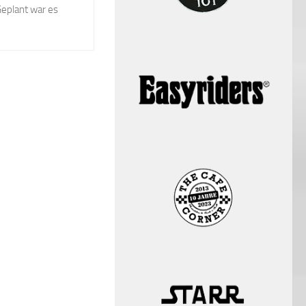
 Geplant war es