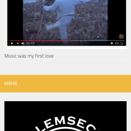
Music was my first love
MEHR