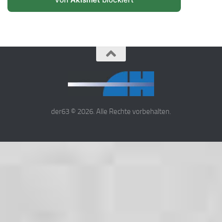
der63 © 2026. Alle Rechte vorbehalten.