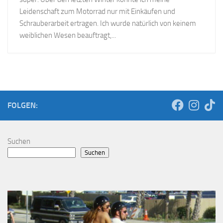
Leidenschaft zum Motorrad nur mit Einkäufen und
Schrauberarbeit ertragen. Ich wurde natürlich von keinem
weiblichen Wesen beauftragt,...
FOLGEN:
Suchen
Suchen