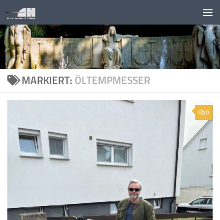
Unter dem Inhalt
MARKIERT:
ÖLTEMPMESSER
0