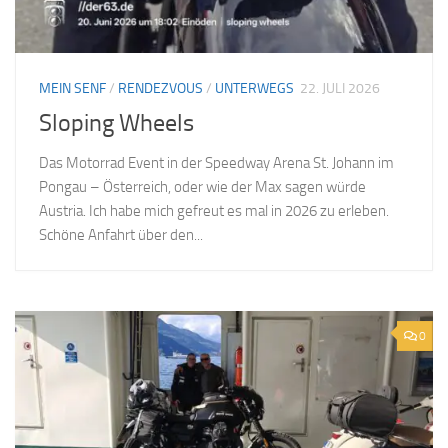
MEIN SENF
/
RENDEZVOUS
/
UNTERWEGS
22. JULI 2026
Sloping Wheels
Das Motorrad Event in der Speedway Arena St. Johann im
Pongau – Österreich, oder wie der Max sagen würde
Austria. Ich habe mich gefreut es mal in 2026 zu erleben.
Schöne Anfahrt über den...
0