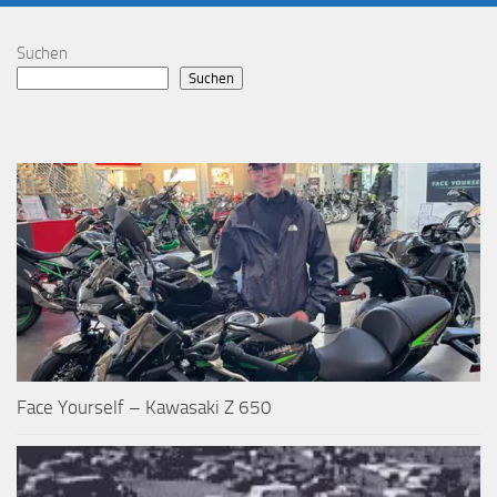
Suchen
Suchen
Face Yourself – Kawasaki Z 650