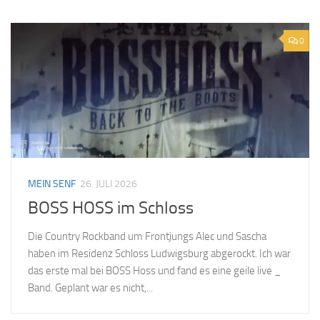
0
MEIN SENF
26. JULI 2026
BOSS HOSS im Schloss
Die Country Rockband um Frontjungs Alec und Sascha
haben im Residenz Schloss Ludwigsburg abgerockt. Ich war
das erste mal bei BOSS Hoss und fand es eine geile live _
Band. Geplant war es nicht,...