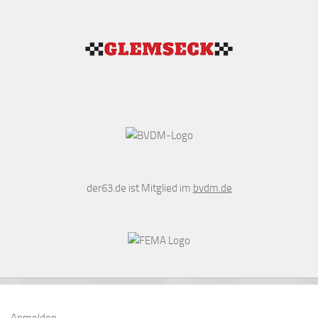
der63.de ist Mitglied im
bvdm.de