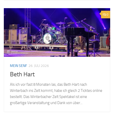
0
MEIN SENF
26. JULI 2026
Beth Hart
Als ich vor fast 8 Monaten las, das Beth Hart nach
Winterbach ins Zelt kommt, habe ich gleich 2 Ticktes online
bestellt. Das Winterbacher Zelt Spektakel ist eine
großartige Veranstaltung und Dank von über...