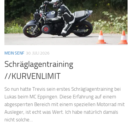
MEIN SENF
30. JULI 2026
Schräglagentraining
//KURVENLIMIT
So nun hatte Trevis sein erstes Schräglagentraining bei
Lukas beim MC Eppingen. Diese Erfahrung auf einem
abgesperrten Bereich mit einem speziellen Motorrad mit
Ausleger, ist echt was Wert. Ich habe natürlich damals
nicht solche...