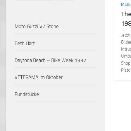
MEIN
The
198
Moto Guzzi V7 Stone
Jetzt
Bild
Beth Hart
Intru
Umbau
Daytona Beach – Bike Week 1997
Shop 
Pistor
VETERAMA im Oktober
Fundstücke