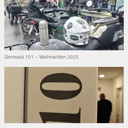
Glemseck 101 – Weihnachten 2025