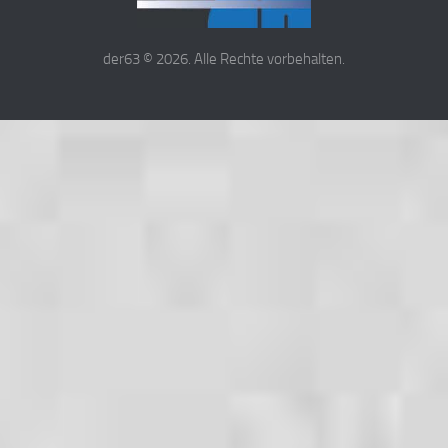
der63 © 2026. Alle Rechte vorbehalten.