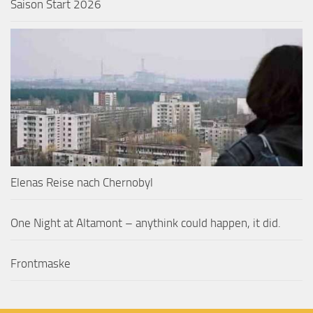
Saison Start 2026
Elenas Reise nach Chernobyl
One Night at Altamont – anythink could happen, it did.
Frontmaske