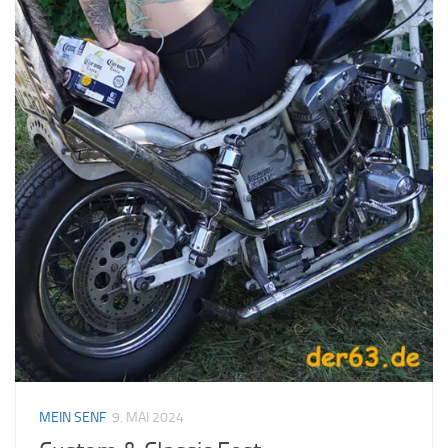
MEIN SENF
9. MAI 2024