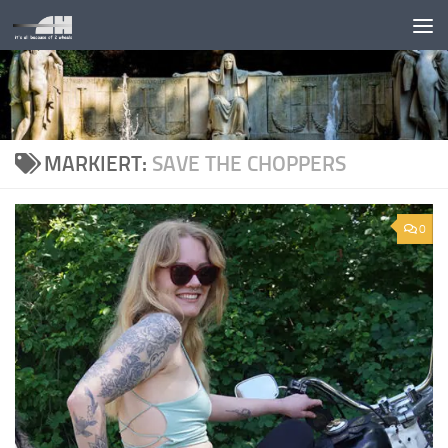
Unter dem Inhalt
MARKIERT:
SAVE THE CHOPPERS
0