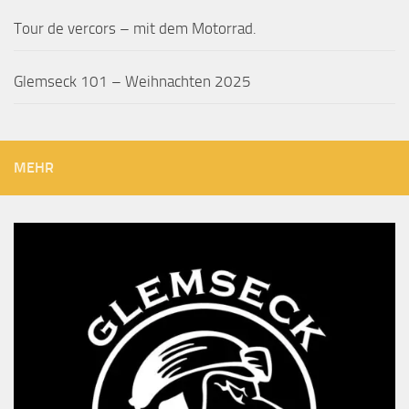
Tour de vercors – mit dem Motorrad.
Glemseck 101 – Weihnachten 2025
MEHR