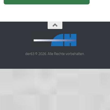
der63 © 2026. Alle Rechte vorbehalten.