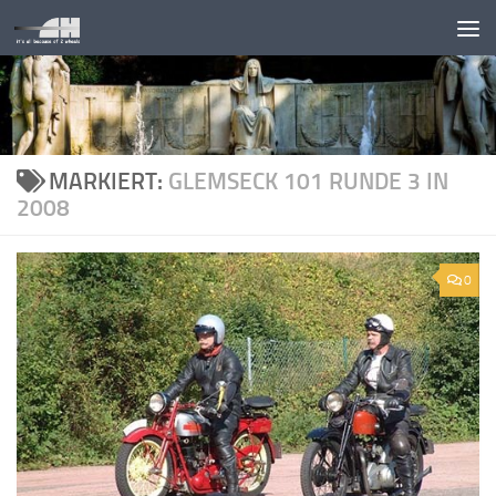
Unter dem Inhalt
MARKIERT:
GLEMSECK 101 RUNDE 3 IN
2008
0