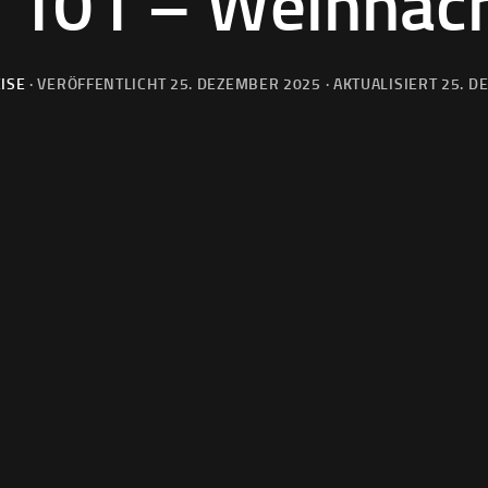
 101 – Weihnac
ISE
· VERÖFFENTLICHT
25. DEZEMBER 2025
· AKTUALISIERT
25. D