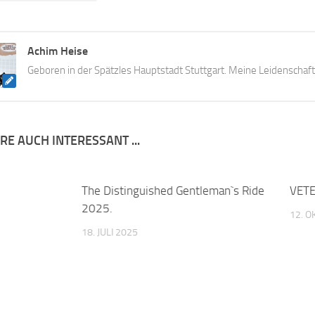
Achim Heise
Geboren in der Spätzles Hauptstadt Stuttgart. Meine Leidenschaft
E AUCH INTERESSANT ...
0
The Distinguished Gentleman`s Ride
0
VETE
2025.
12. 
18. JULI 2025