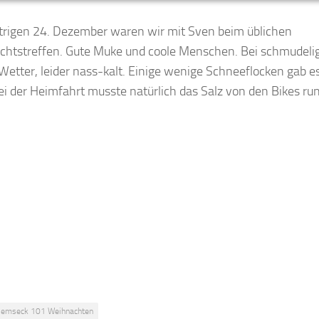
rigen 24. Dezember waren wir mit Sven beim üblichen
htstreffen. Gute Muke und coole Menschen. Bei schmudeli
Wetter, leider nass-kalt. Einige wenige Schneeflocken gab e
ei der Heimfahrt musste natürlich das Salz von den Bikes run
lemseck 101 Weihnachten