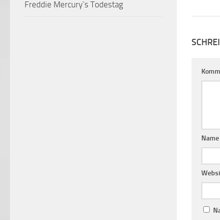
SCHRE
Komm
Nam
Websi
Na