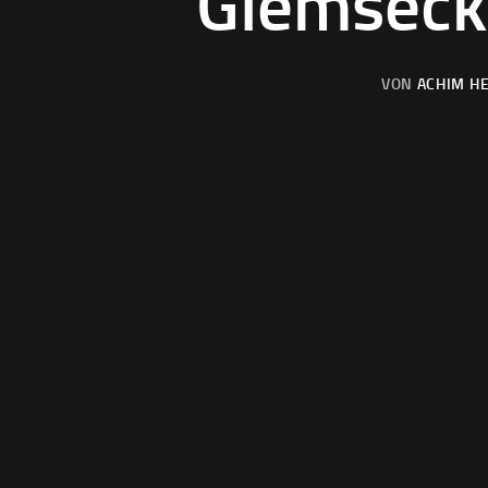
Glemseck
VON
ACHIM HE