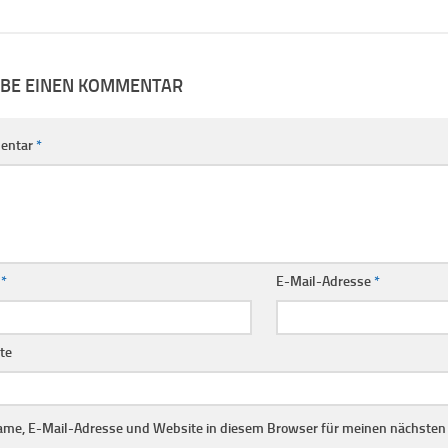
IBE EINEN KOMMENTAR
entar
*
e
*
E-Mail-Adresse
*
te
me, E-Mail-Adresse und Website in diesem Browser für meinen nächste