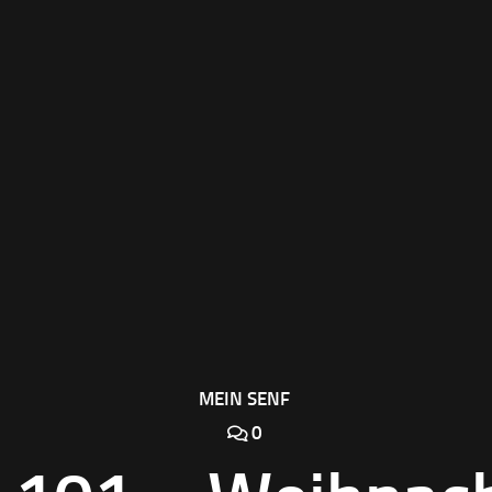
MEIN SENF
0