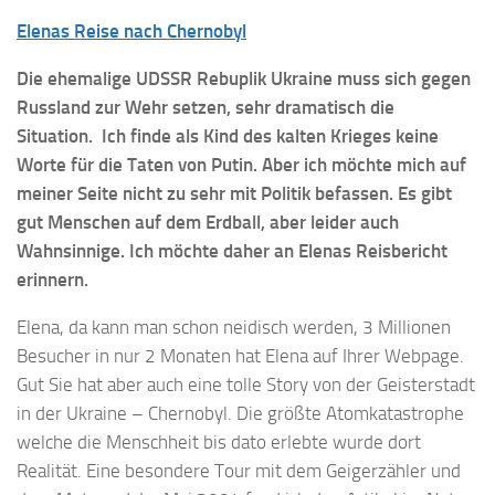
Elenas Reise nach Chernobyl
Die ehemalige UDSSR Rebuplik Ukraine muss sich gegen
Russland zur Wehr setzen, sehr dramatisch die
Situation. Ich finde als Kind des kalten Krieges keine
Worte für die Taten von Putin. Aber ich möchte mich auf
meiner Seite nicht zu sehr mit Politik befassen. Es gibt
gut Menschen auf dem Erdball, aber leider auch
Wahnsinnige. Ich möchte daher an Elenas Reisbericht
erinnern.
Elena, da kann man schon neidisch werden, 3 Millionen
Besucher in nur 2 Monaten hat Elena auf Ihrer Webpage.
Gut Sie hat aber auch eine tolle Story von der Geisterstadt
in der Ukraine – Chernobyl. Die größte Atomkatastrophe
welche die Menschheit bis dato erlebte wurde dort
Realität. Eine besondere Tour mit dem Geigerzähler und