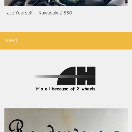
Face Yourself – Kawasaki Z 650
MEHR