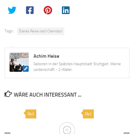
Tags:
Elenas Reise nach Chernobyl
Achim Heise
Geboren in der Spätzles Hauptstadt Stuttgart. Meine
Leidenschaft - 2-Räder.
WÄRE AUCH INTERESSANT ...
0
0