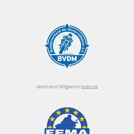
der63.de ist Mitglied im
bvdm.de