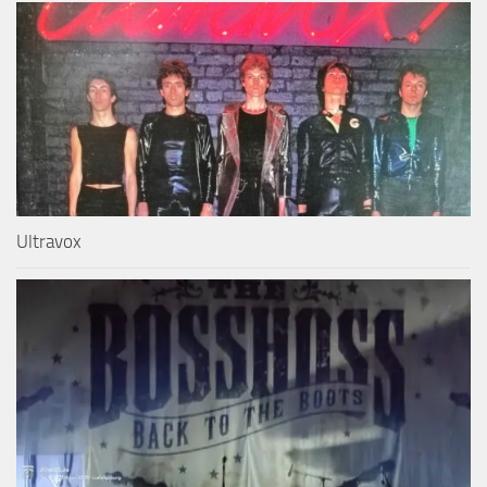
Ultravox