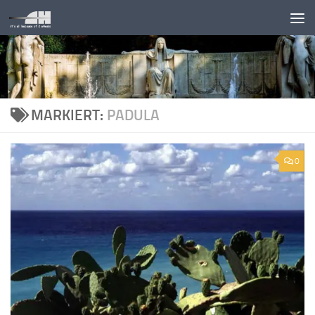
Unter dem Inhalt
MARKIERT:
PADULA
0