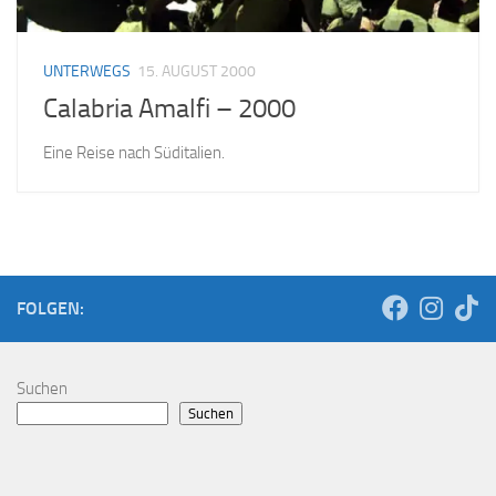
UNTERWEGS
15. AUGUST 2000
Calabria Amalfi – 2000
Eine Reise nach Süditalien.
FOLGEN:
Suchen
Suchen