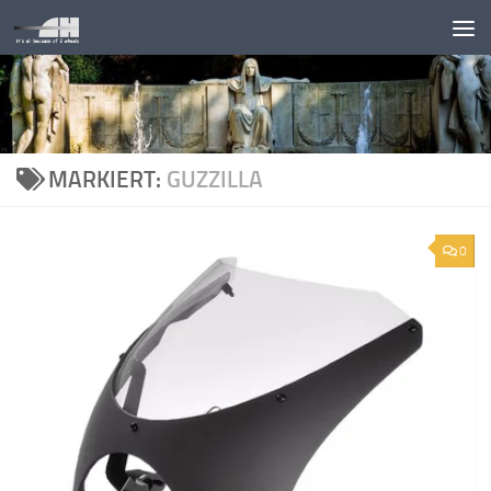
Unter dem Inhalt
MARKIERT:
GUZZILLA
0