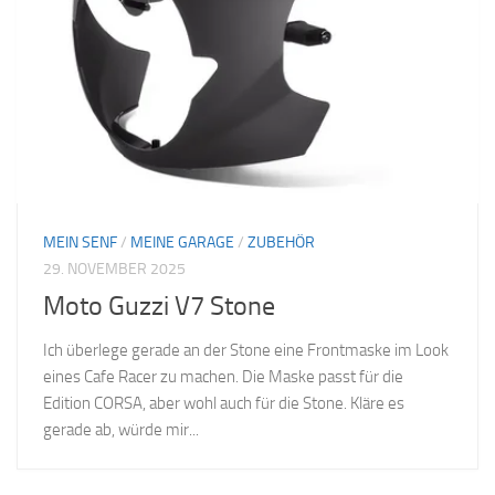
MEIN SENF
/
MEINE GARAGE
/
ZUBEHÖR
29. NOVEMBER 2025
Moto Guzzi V7 Stone
Ich überlege gerade an der Stone eine Frontmaske im Look
eines Cafe Racer zu machen. Die Maske passt für die
Edition CORSA, aber wohl auch für die Stone. Kläre es
gerade ab, würde mir...