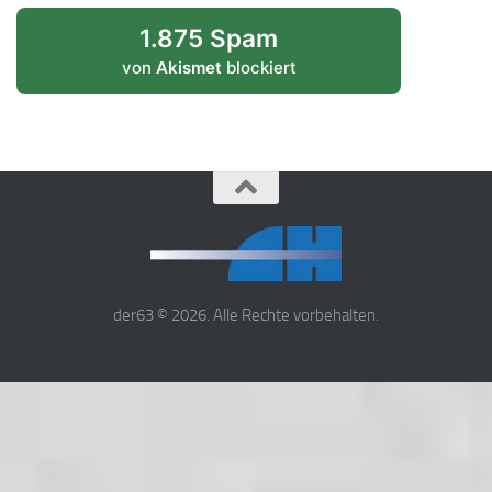
1.875 Spam
von
Akismet
blockiert
der63 © 2026. Alle Rechte vorbehalten.