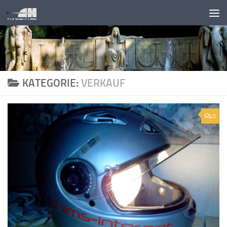
Unter dem Inhalt
KATEGORIE:
VERKAUF
0