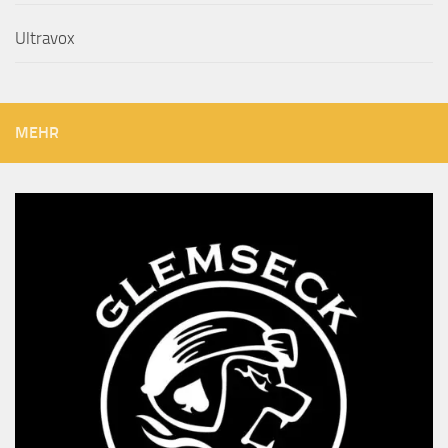
Ultravox
MEHR