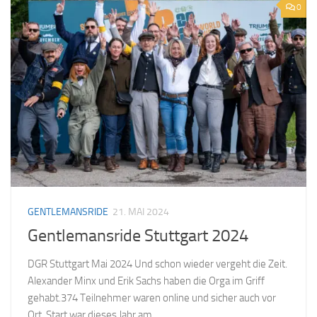
0
GENTLEMANSRIDE
21. MAI 2024
Gentlemansride Stuttgart 2024
DGR Stuttgart Mai 2024 Und schon wieder vergeht die Zeit.
Alexander Minx und Erik Sachs haben die Orga im Griff
gehabt.374 Teilnehmer waren online und sicher auch vor
Ort. Start war dieses Jahr am...