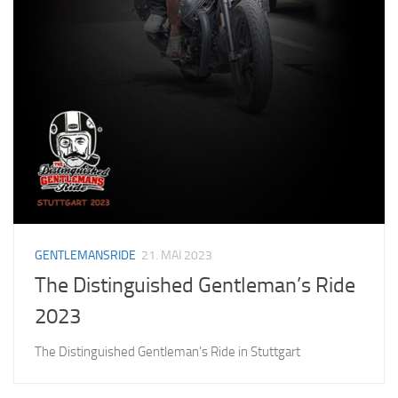
GENTLEMANSRIDE
21. MAI 2023
The Distinguished Gentleman’s Ride
2023
The Distinguished Gentleman’s Ride in Stuttgart