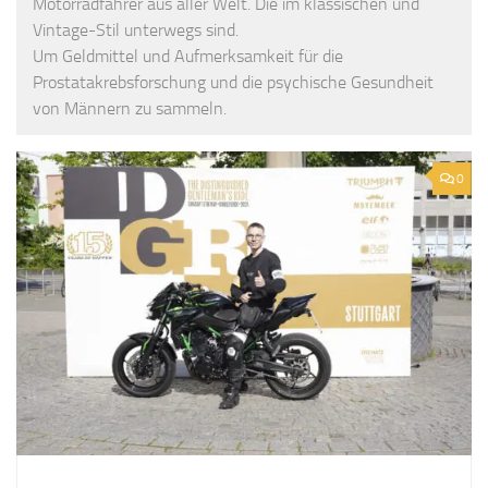
Motorradfahrer aus aller Welt. Die im klassischen und
Vintage-Stil unterwegs sind.
Um Geldmittel und Aufmerksamkeit für die
Prostatakrebsforschung und die psychische Gesundheit
von Männern zu sammeln.
0