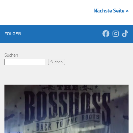
Nächste Seite »
FOLGEN:
Suchen
Suchen