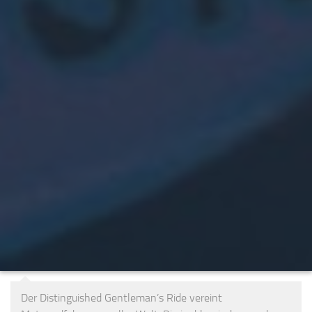
Der Distinguished Gentleman’s Ride vereint