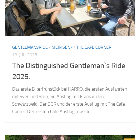
GENTLEMANSRIDE
/
MEIN SENF
/
THE CAFE CORNER
18. JULI 2025
The Distinguished Gentleman`s Ride
2025.
Das erste Bikerfrühstück bei HARRO, die ersten Ausfahrten
mit Sven und Step, ein Ausflug mit Frank in den
Schwarzwald. Der DGR und der erste Ausflug mit The Cafe
Corner. Den ersten Cafe Ausflug musste...