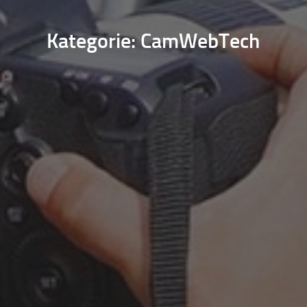
Kategorie: CamWebTech