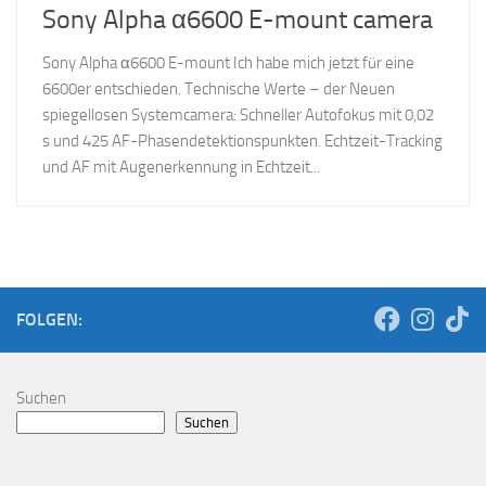
Sony Alpha α6600 E-mount camera
Sony Alpha α6600 E-mount Ich habe mich jetzt für eine
6600er entschieden. Technische Werte – der Neuen
spiegellosen Systemcamera: Schneller Autofokus mit 0,02
s und 425 AF-Phasendetektionspunkten. Echtzeit-Tracking
und AF mit Augenerkennung in Echtzeit...
FOLGEN:
Suchen
Suchen