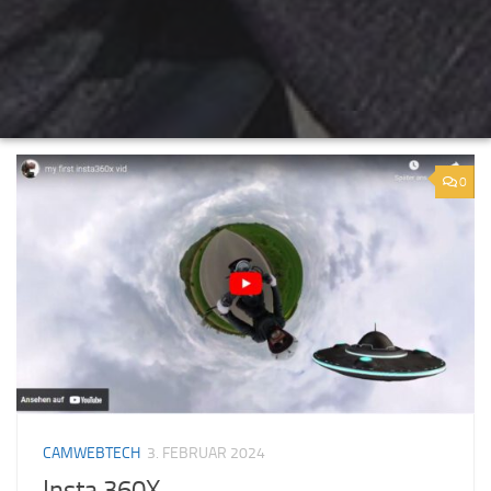
0
CAMWEBTECH
3. FEBRUAR 2024
Insta 360X