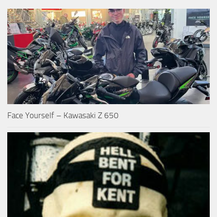
Face Yourself – Kawasaki Z 650