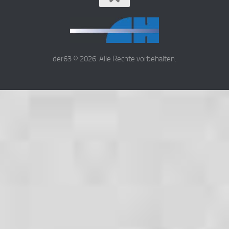
der63 © 2026. Alle Rechte vorbehalten.