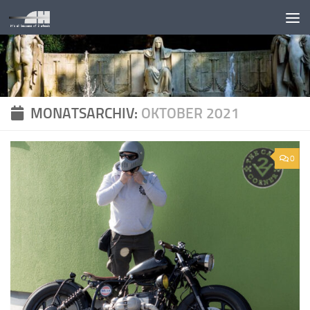
Unter dem Inhalt
MONATSARCHIV:
OKTOBER 2021
0