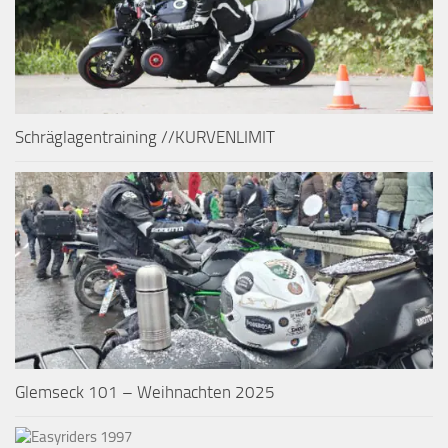
Schräglagentraining //KURVENLIMIT
Glemseck 101 – Weihnachten 2025