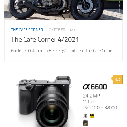
THE CAFE CORNER
7. OKTOBER 2021
The Cafe Corner 4/2021
Goldener Oktober im Heckengäu mit dem The Cafe Corner.
0