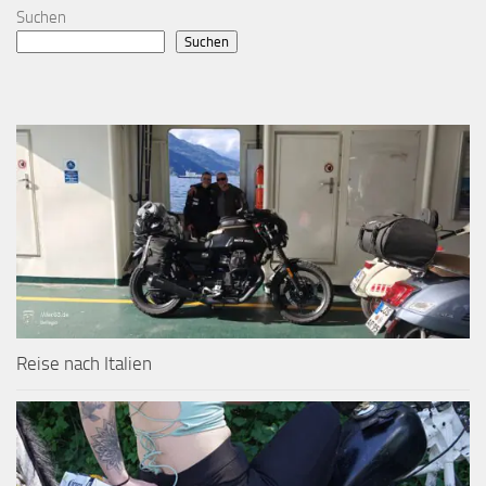
Suchen
Suchen
Reise nach Italien