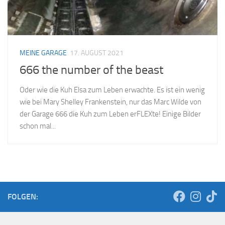
MEINE GARAGE
17. AUGUST 2021
666 the number of the beast
Oder wie die Kuh Elsa zum Leben erwachte. Es ist ein wenig
wie bei Mary Shelley Frankenstein, nur das Marc Wilde von
der Garage 666 die Kuh zum Leben erFLEXte! Einige Bilder
schon mal...
FOLGEN: