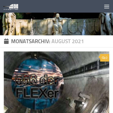
Unter dem Inhalt
MONATSARCHIV:
AUGUST 2021
0