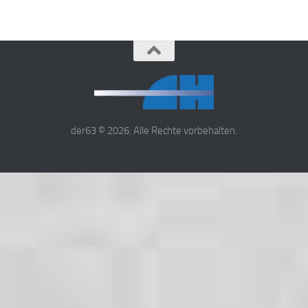
der63 © 2026. Alle Rechte vorbehalten.