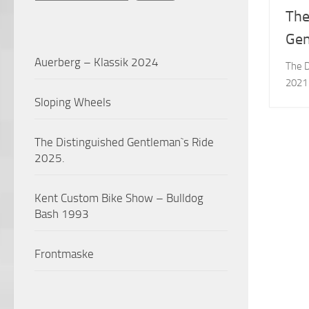
The
Gen
Auerberg – Klassik 2024
The D
2021
Sloping Wheels
The Distinguished Gentleman`s Ride
2025.
Kent Custom Bike Show – Bulldog
Bash 1993
Frontmaske