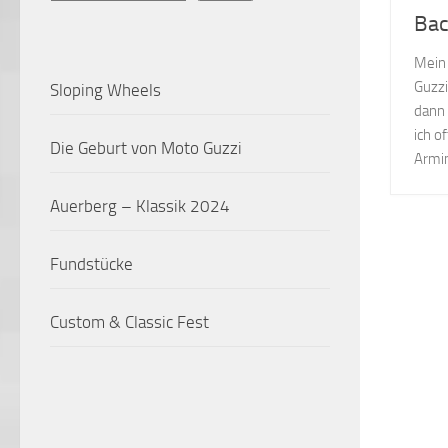
Bac
Mein 
Guzzi
Sloping Wheels
dann 
ich o
Die Geburt von Moto Guzzi
Armin
Auerberg – Klassik 2024
Fundstücke
Custom & Classic Fest