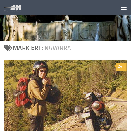
Unter dem Inhalt
MARKIERT:
NAVARRA
0