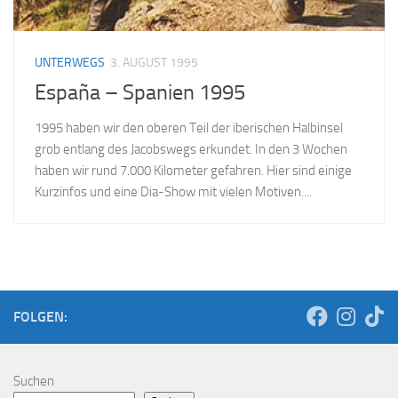
UNTERWEGS
3. AUGUST 1995
España – Spanien 1995
1995 haben wir den oberen Teil der iberischen Halbinsel
grob entlang des Jacobswegs erkundet. In den 3 Wochen
haben wir rund 7.000 Kilometer gefahren. Hier sind einige
Kurzinfos und eine Dia-Show mit vielen Motiven....
FOLGEN:
Suchen