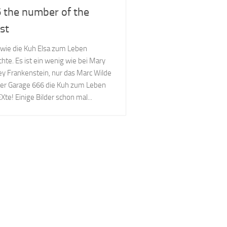
 the number of the
st
wie die Kuh Elsa zum Leben
hte. Es ist ein wenig wie bei Mary
ey Frankenstein, nur das Marc Wilde
er Garage 666 die Kuh zum Leben
Xte! Einige Bilder schon mal...