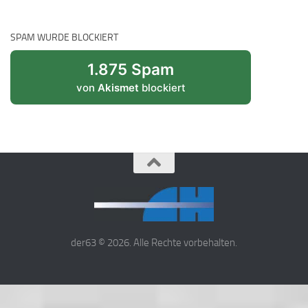
SPAM WURDE BLOCKIERT
1.875 Spam
von
Akismet
blockiert
der63 © 2026. Alle Rechte vorbehalten.