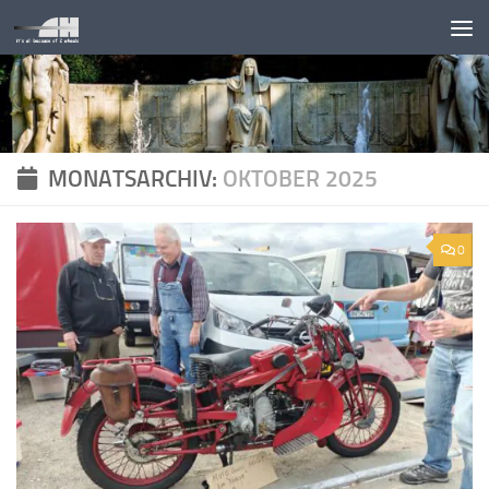
Unter dem Inhalt
MONATSARCHIV:
OKTOBER 2025
0