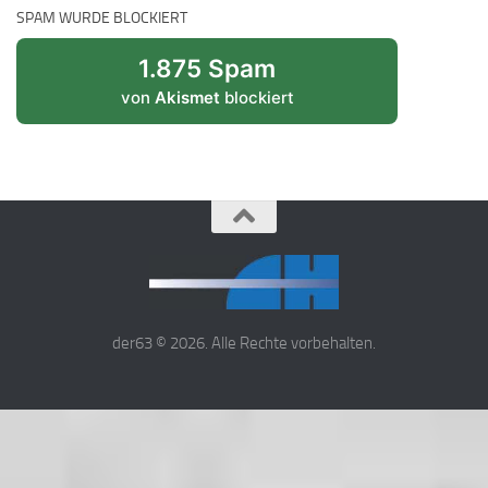
SPAM WURDE BLOCKIERT
1.875 Spam
von
Akismet
blockiert
der63 © 2026. Alle Rechte vorbehalten.