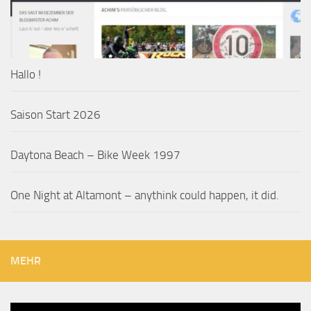
Hallo !
Saison Start 2026
Daytona Beach – Bike Week 1997
One Night at Altamont – anythink could happen, it did.
MEHR