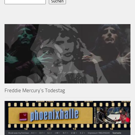
Suchen
Freddie Mercury`s Todestag