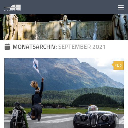
Unter dem Inhalt
MONATSARCHIV:
SEPTEMBER 2021
0