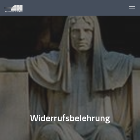
Unter dem Inhalt
Widerrufsbelehrung